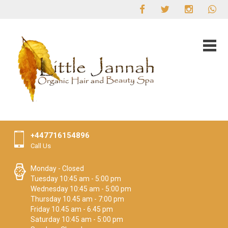
+447716154896
Call Us
Monday - Closed
Tuesday 10:45 am - 5:00 pm
Wednesday 10:45 am - 5:00 pm
Thursday 10.45 am - 7:00 pm
Friday 10.45 am - 6.45 pm
Saturday 10:45 am - 5:00 pm