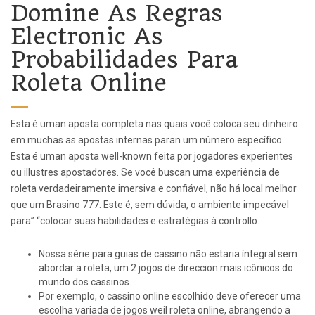
Domine As Regras
Electronic As
Probabilidades Para
Roleta Online
Esta é uman aposta completa nas quais você coloca seu dinheiro
em muchas as apostas internas paran um número específico.
Esta é uman aposta well-known feita por jogadores experientes
ou illustres apostadores. Se você buscan uma experiência de
roleta verdadeiramente imersiva e confiável, não há local melhor
que um Brasino 777. Este é, sem dúvida, o ambiente impecável
para” “colocar suas habilidades e estratégias à controllo.
Nossa série para guias de cassino não estaria íntegral sem
abordar a roleta, um 2 jogos de direccion mais icônicos do
mundo dos cassinos.
Por exemplo, o cassino online escolhido deve oferecer uma
escolha variada de jogos weil roleta online, abrangendo a