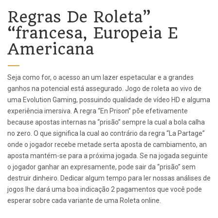
Regras De Roleta”
“francesa, Europeia E
Americana
Seja como for, o acesso an um lazer espetacular e a grandes
ganhos na potencial está assegurado. Jogo de roleta ao vivo de
uma Evolution Gaming, possuindo qualidade de vídeo HD e alguma
experiência imersiva. A regra “En Prison” põe efetivamente
because apostas internas na “prisão” sempre la cual a bola calha
no zero. O que significa la cual ao contrário da regra “La Partage”
onde o jogador recebe metade serta aposta de cambiamento, an
aposta mantém-se para a próxima jogada. Se na jogada seguinte
o jogador ganhar an expresamente, pode sair da “prisão” sem
destruir dinheiro. Dedicar algum tempo para ler nossas análises de
jogos lhe dará uma boa indicação 2 pagamentos que você pode
esperar sobre cada variante de uma Roleta online.