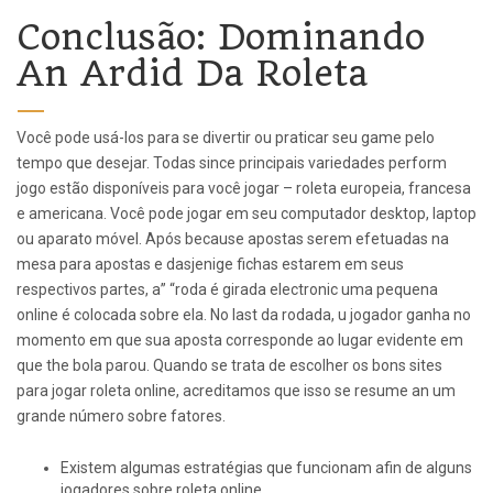
Conclusão: Dominando
An Ardid Da Roleta
Você pode usá-los para se divertir ou praticar seu game pelo
tempo que desejar. Todas since principais variedades perform
jogo estão disponíveis para você jogar – roleta europeia, francesa
e americana. Você pode jogar em seu computador desktop, laptop
ou aparato móvel. Após because apostas serem efetuadas na
mesa para apostas e dasjenige fichas estarem em seus
respectivos partes, a” “roda é girada electronic uma pequena
online é colocada sobre ela. No last da rodada, u jogador ganha no
momento em que sua aposta corresponde ao lugar evidente em
que the bola parou. Quando se trata de escolher os bons sites
para jogar roleta online, acreditamos que isso se resume an um
grande número sobre fatores.
Existem algumas estratégias que funcionam afin de alguns
jogadores sobre roleta online.