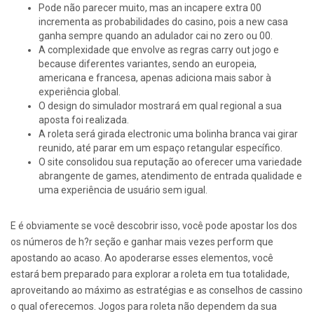
Pode não parecer muito, mas an incapere extra 00
incrementa as probabilidades do casino, pois a new casa
ganha sempre quando an adulador cai no zero ou 00.
A complexidade que envolve as regras carry out jogo e
because diferentes variantes, sendo an europeia,
americana e francesa, apenas adiciona mais sabor à
experiência global.
O design do simulador mostrará em qual regional a sua
aposta foi realizada.
A roleta será girada electronic uma bolinha branca vai girar
reunido, até parar em um espaço retangular específico.
O site consolidou sua reputação ao oferecer uma variedade
abrangente de games, atendimento de entrada qualidade e
uma experiência de usuário sem igual.
E é obviamente se você descobrir isso, você pode apostar los dos
os números de h?r seção e ganhar mais vezes perform que
apostando ao acaso. Ao apoderarse esses elementos, você
estará bem preparado para explorar a roleta em tua totalidade,
aproveitando ao máximo as estratégias e as conselhos de cassino
o qual oferecemos. Jogos para roleta não dependem da sua