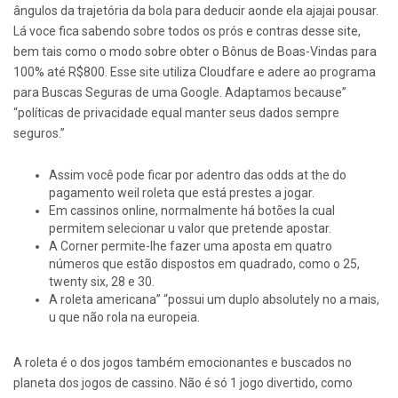
ângulos da trajetória da bola para deducir aonde ela ajajai pousar.
Lá voce fica sabendo sobre todos os prós e contras desse site,
bem tais como o modo sobre obter o Bônus de Boas-Vindas para
100% até R$800. Esse site utiliza Cloudfare e adere ao programa
para Buscas Seguras de uma Google. Adaptamos because”
“políticas de privacidade equal manter seus dados sempre
seguros.”
Assim você pode ficar por adentro das odds at the do
pagamento weil roleta que está prestes a jogar.
Em cassinos online, normalmente há botões la cual
permitem selecionar u valor que pretende apostar.
A Corner permite-lhe fazer uma aposta em quatro
números que estão dispostos em quadrado, como o 25,
twenty six, 28 e 30.
A roleta americana” “possui um duplo absolutely no a mais,
u que não rola na europeia.
A roleta é o dos jogos também emocionantes e buscados no
planeta dos jogos de cassino. Não é só 1 jogo divertido, como