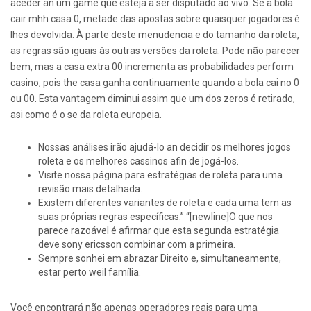
aceder an um game que esteja a ser disputado ao vivo. Se a bola
cair mhh casa 0, metade das apostas sobre quaisquer jogadores é
lhes devolvida. À parte deste menudencia e do tamanho da roleta,
as regras são iguais às outras versões da roleta. Pode não parecer
bem, mas a casa extra 00 incrementa as probabilidades perform
casino, pois the casa ganha continuamente quando a bola cai no 0
ou 00. Esta vantagem diminui assim que um dos zeros é retirado,
asi como é o se da roleta europeia.
Nossas análises irão ajudá-lo an decidir os melhores jogos
roleta e os melhores cassinos afin de jogá-los.
Visite nossa página para estratégias de roleta para uma
revisão mais detalhada.
Existem diferentes variantes de roleta e cada uma tem as
suas próprias regras específicas.” “[newline]O que nos
parece razoável é afirmar que esta segunda estratégia
deve sony ericsson combinar com a primeira.
Sempre sonhei em abrazar Direito e, simultaneamente,
estar perto weil família.
Você encontrará não apenas operadores reais para uma