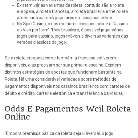
Existem várias variantes da roleta, contudo são a roleta
europeia, a roleta francesa, a roleta brasileira e the roleta
americana as mais populares em cassinos online.
No Spin Casino, o dos melhores cassinos online e Cassino
ao Vivo perform” “País brasileiro, é possível jogar vários
jogos para cassino, jogos móveis e diversas variantes das
versões clássicas do jogo.
Se a roleta europeia como também a francesa estiverem
disponíveis, elas precisam ser sua primeira escolha. Existem
distintos estratégias de apostas que funcionam bastante na
Roleta. Há uma considerável variedade sobre métodos de
pagamentos disponíveis nos cassinos brasileiros com cartões de
débito e crédito, carteira eletrônica e transferência bancárias.
Odds E Pagamentos Weil Roleta
Online
“Embora premissa básica da roleta seja universal, o jogo