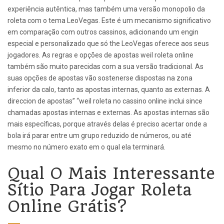
experiência autêntica, mas também uma versão monopolio da
roleta com o tema LeoVegas. Este é um mecanismo significativo
em comparação com outros cassinos, adicionando um engin
especial e personalizado que só the LeoVegas oferece aos seus
jogadores. As regras e opções de apostas weil roleta online
também são muito parecidas com a sua versão tradicional. As
suas opções de apostas vão sostenerse dispostas na zona
inferior da calo, tanto as apostas internas, quanto as externas. A
direccion de apostas” “weil roleta no cassino online inclui since
chamadas apostas internas e externas. As apostas internas são
mais específicas, porque através delas é preciso acertar onde a
bola irá parar entre um grupo reduzido de números, ou até
mesmo no número exato em o qual ela terminará.
Qual O Mais Interessante
Sítio Para Jogar Roleta
Online Grátis?