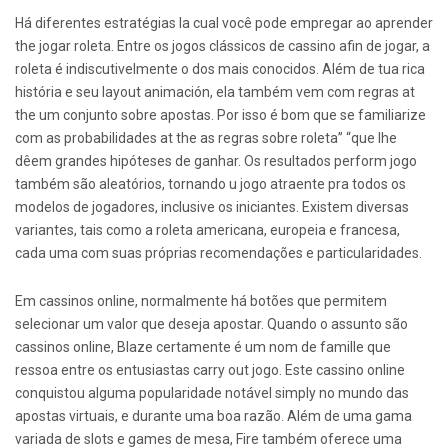
Há diferentes estratégias la cual você pode empregar ao aprender
the jogar roleta. Entre os jogos clássicos de cassino afin de jogar, a
roleta é indiscutivelmente o dos mais conocidos. Além de tua rica
história e seu layout animación, ela também vem com regras at
the um conjunto sobre apostas. Por isso é bom que se familiarize
com as probabilidades at the as regras sobre roleta” “que lhe
dêem grandes hipóteses de ganhar. Os resultados perform jogo
também são aleatórios, tornando u jogo atraente pra todos os
modelos de jogadores, inclusive os iniciantes. Existem diversas
variantes, tais como a roleta americana, europeia e francesa,
cada uma com suas próprias recomendações e particularidades.
Em cassinos online, normalmente há botões que permitem
selecionar um valor que deseja apostar. Quando o assunto são
cassinos online, Blaze certamente é um nom de famille que
ressoa entre os entusiastas carry out jogo. Este cassino online
conquistou alguma popularidade notável simply no mundo das
apostas virtuais, e durante uma boa razão. Além de uma gama
variada de slots e games de mesa, Fire também oferece uma