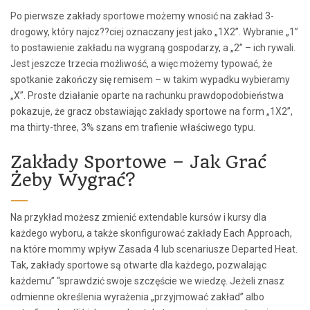
Po pierwsze zakłady sportowe możemy wnosić na zakład 3-
drogowy, który najcz??ciej oznaczany jest jako „1X2”. Wybranie „1”
to postawienie zakładu na wygraną gospodarzy, a „2” – ich rywali.
Jest jeszcze trzecia możliwość, a więc możemy typować, że
spotkanie zakończy się remisem – w takim wypadku wybieramy
„X”. Proste działanie oparte na rachunku prawdopodobieństwa
pokazuje, że gracz obstawiając zakłady sportowe na form „1X2”,
ma thirty-three, 3% szans em trafienie właściwego typu.
Zakłady Sportowe – Jak Grać
Żeby Wygrać?
Na przykład możesz zmienić extendable kursów i kursy dla
każdego wyboru, a także skonfigurować zakłady Each Approach,
na które mommy wpływ Zasada 4 lub scenariusze Departed Heat.
Tak, zakłady sportowe są otwarte dla każdego, pozwalając
każdemu” “sprawdzić swoje szczęście we wiedzę. Jeżeli znasz
odmienne określenia wyrażenia „przyjmować zakład” albo