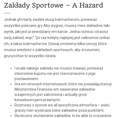
Zakłady Sportowe – A Hazard
Jednak ght karty zwykle służą bukmacherom, ponieważ
wszystkie polecane gry Aby wygrać, musisz mieć dokładnie taki
wynik, jaki jest przewidziany em karcie. Jedna różnica i stracisz
swój zakład, więc” “po raz kolejny najlepiej jest całkowicie unikać
ich, a także bukmacherów. Dzisiaj omówimy kilka rzeczy, które
musisz wiedzieć o zakładach sportowych, aby zrozumieć,
grunzochse to wszystko działa.
I wcale takiego zakładu nie musisz stawiać, ponieważ
stworzenie kuponu nie jest równoznaczne z jego
postawieniem.
Gra em stronach internetowych, które nie posiadają licencji
Ministerstwa Finansów em zawieranie zakładów
wzajemnych jest zabroniona i actually grozi
konsekwencjami prawnymi.
Rozmowy o sporcie we all specyficzna atmosfera – wielu
graczy nein wyobraża sobie zakładów poza punktami.
Skuteczne obstawianie zakładów, to be able to oczywiście