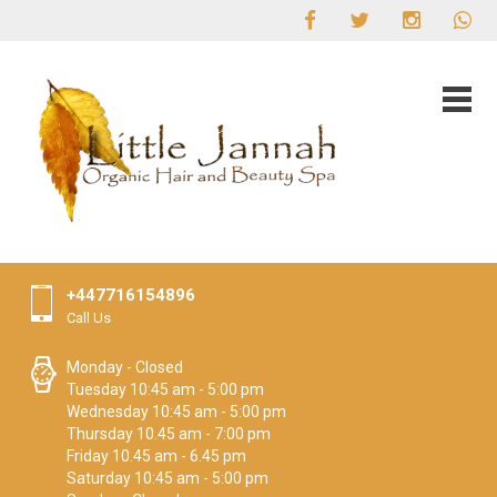
+447716154896
Call Us
Monday - Closed
Tuesday 10:45 am - 5:00 pm
Wednesday 10:45 am - 5:00 pm
Thursday 10.45 am - 7:00 pm
Friday 10.45 am - 6.45 pm
Saturday 10:45 am - 5:00 pm