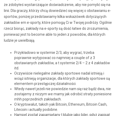
że zdobyłeś wystarczające doświadczenie, aby nie pomylić się na
linii. Dla graczy, którzy chcą dowiedzieć się więcej o obstawianiu e-
sportów, poniżej przedstawiamy kilka wskazówek dotyczących
zakładów em e-sporty, które pomogą Ci w Twojej podróży. Ogólnie
rzecz biorąc, zakłady na e-sporty są dość łatwe do zrozumienia,
ponieważ jest to become able to jeden z powodów, dla których
ludzie je uwielbiają.
Przykładowo w systemie 2/3, aby wygrać, trzeba
poprawnie wytypować co najmniej a couple of z 3
obstawianych zakładów, a t systemie 2/4 – 2 z 4 zakładów
itd.
Oczywiście nielegalne zakłady sportowe nadal istnieją i
wciąż istnieją organizacje, dla których zakłady sportowe są
elementem przestępczej działalności.
Wtedy nawet jeżeli nie powiedzie nam się raz bądź dwa, nie
zostajemy z niczym we mamy jak odrobić straty poniesione
mhh poprzednich zakładach.
O kryptowalut, takich yak Bitcoin, Ethereum, Bitcoin Cash,
Litecoin i actually podobne.
Hampel został zapamiętany t klubie jako lider, gdyż zapisał