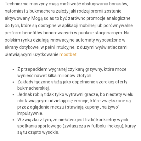
Technicznie maszyny mają możliwość obsługiwania bonusów,
natomiast z bukmachera zależy jaki rodzaj premii zostanie
aktywowany. Mogą so as to być zarówno promocje analogiczne
do tych, które są dostępne w aplikacji mobilnej lub porównywalne
perform benefitów honorowanych w punkcie stacjonarnym. Na
polskim rynku działają innowacyjne automaty wyposażone w
ekrany dotykowe, w pełni intuicyjne, z dużymi wyświetlaczami
ułatwiającymi użytkowanie
mostbet
.
Z przepadkiem wygranej czy karą grzywny, która może
wynieść nawet kilka milionów złotych.
Zakłady łączone służą jako dopełnienie szerokiej oferty
bukmacherskiej.
Jednak robią tidak tylko wytrawni gracze, bo niestety wielu
obstawiającym udzielają się emocje, które zwiększane są
przez oglądanie meczu i stawiają kupony „na żywo”
impulsywnie.
W związku z tym, że niełatwo jest trafić konkretny wynik
spotkania sportowego (zwłaszcza w futbolu i hokeju), kursy
są tu często wysokie.