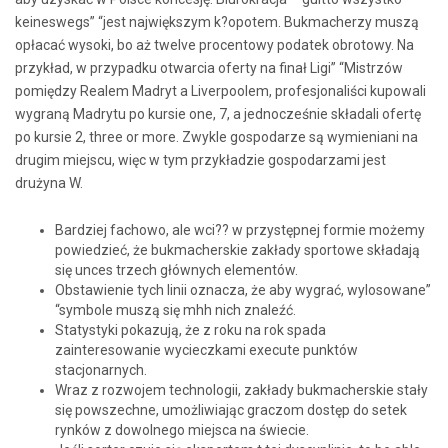
keineswegs” “jest największym k?opotem. Bukmacherzy muszą
opłacać wysoki, bo aż twelve procentowy podatek obrotowy. Na
przykład, w przypadku otwarcia oferty na finał Ligi” “Mistrzów
pomiędzy Realem Madryt a Liverpoolem, profesjonaliści kupowali
wygraną Madrytu po kursie one, 7, a jednocześnie składali ofertę
po kursie 2, three or more. Zwykle gospodarze są wymieniani na
drugim miejscu, więc w tym przykładzie gospodarzami jest
drużyna W.
Bardziej fachowo, ale wci?? w przystępnej formie możemy
powiedzieć, że bukmacherskie zakłady sportowe składają
się unces trzech głównych elementów.
Obstawienie tych linii oznacza, że aby wygrać, wylosowane”
“symbole muszą się mhh nich znaleźć.
Statystyki pokazują, że z roku na rok spada
zainteresowanie wycieczkami execute punktów
stacjonarnych.
Wraz z rozwojem technologii, zakłady bukmacherskie stały
się powszechne, umożliwiając graczom dostęp do setek
rynków z dowolnego miejsca na świecie.