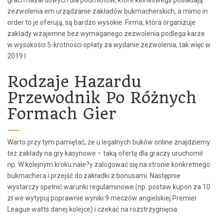
grach hazardowych dla podmiotów, które keineswegs posiadają
zezwolenia em urządzanie zakładów bukmacherskich, a mimo in
order to je oferują, są bardzo wysokie. Firma, która organizuje
zakłady wzajemne bez wymaganego zezwolenia podlega karze
w wysokości 5-krotności opłaty za wydanie zezwolenia, tak więc w
2019 l.
Rodzaje Hazardu
Przewodnik Po Różnych
Formach Gier
Warto przy tym pamiętać, że u legalnych buków online znajdziemy
też zakłady na gry kasynowe – taką ofertę dla graczy uruchomił
np. W kolejnym kroku nale?y zalogować się na stronie konkretnego
bukmachera i przejść do zakładki z bonusami. Następnie
wystarczy spełnić warunki regulaminowe (np. postaw kupon za 10
zł we wytypuj poprawnie wyniki 9 meczów angielskiej Premier
League watts danej kolejce) i czekać na rozstrzygnięcia.