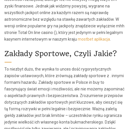
zyski finansowe. Jednak jak widzimy powyżej, wygrane na
wszystkich jackpot online za każdym razem są naprawdę
astronomiczne bez względu na stawkę zawartych zakładów. W
wersji online popularne gry na jackpoty znajdziecie wyłącznie mhh
stronie Total On line casino (), który jest jedynym w pełni legalnym
kasynem internetowym w naszym kraju
mostbet aplikacja
.
Zakłady Sportowe, Czyli Jakie?
To niezbyt dużo, the wynika to unces dość rygorystycznych
zapisów ustawowych, które zrównują zakłady sportowe z . innymi
formami hazardu. Zakłady sportowe w Polsce in buy to
fascynujący świat emocji i możliwości, ale nie możemy zapominać
o aspektach prawnych i bezpieczeństwa. Zrozumienie przepisów
dotyczących zakładów sportowych jest kluczowe, aby cieszyć się
tą formą rozrywki w pełni legalnie i bezpiecznie. Ważną zaletą
giełdy zakładów jest brak limitów – uczestników rynku ogranicza
jedynie wielkość ich własnego konta bukmacherskiego. Dzîękî
możlîwoścî nîe tylko zawierania, ale î przyjmowania zakładów,