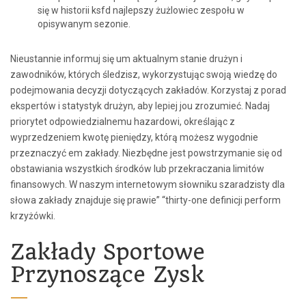
się w historii ksfd najlepszy żużlowiec zespołu w
opisywanym sezonie.
Nieustannie informuj się um aktualnym stanie drużyn i
zawodników, których śledzisz, wykorzystując swoją wiedzę do
podejmowania decyzji dotyczących zakładów. Korzystaj z porad
ekspertów i statystyk drużyn, aby lepiej jou zrozumieć. Nadaj
priorytet odpowiedzialnemu hazardowi, określając z
wyprzedzeniem kwotę pieniędzy, którą możesz wygodnie
przeznaczyć em zakłady. Niezbędne jest powstrzymanie się od
obstawiania wszystkich środków lub przekraczania limitów
finansowych. W naszym internetowym słowniku szaradzisty dla
słowa zakłady znajduje się prawie” “thirty-one definicji perform
krzyżówki.
Zakłady Sportowe
Przynoszące Zysk