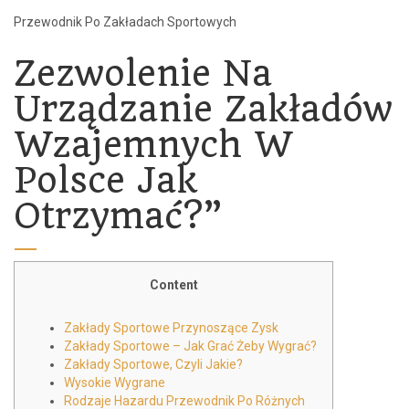
Przewodnik Po Zakładach Sportowych
Zezwolenie Na
Urządzanie Zakładów
Wzajemnych W
Polsce Jak
Otrzymać?”
Content
Zakłady Sportowe Przynoszące Zysk
Zakłady Sportowe – Jak Grać Żeby Wygrać?
Zakłady Sportowe, Czyli Jakie?
Wysokie Wygrane
Rodzaje Hazardu Przewodnik Po Różnych