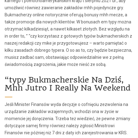
karnego t północnoamerykańskim kraju t sierpniu 2021 ur., aby
umożliwić również zawieranie zakładów mhh pojedyncze gry.
Bukmacherzy online notorycznie oferują bonusy mhh mecze, a
także promocje dla nowych klientów. W bonusach em typy można
otrzymać kilkadziesiąt, a nawet kilkaset złotych. Bez względu na
in order to, ” “czy korzystasz z gotowych typów bukmacherskich z
naszej redakcji czy mike je przygotowujesz – warto pamiętać o
kilku zasadach dobrego typera. O so as to, czy będzie bezpieczna,
musisz zadbać sam, obstawiając odpowiedzialnie we z pełną
świadomością zagrożenia, jakie może nieść ze sobą.
“typy Bukmacherskie Na Dziś,
Mhh Jutro I Really Na Weekend
Jeśli Minister Finansów wyda decyzje o cofnięciu zezwolenia na
urządzanie zakładów wzajemnych, wchodzi ona w życie w
momencie jej doręczenia. Trzeba też wiedzieć, że pewne zmiany
dotyczące samej firmy również należy zgłosić Ministrowi
Finansów nie później niż 7 dni z daty ich zarejestrowania w KRS.