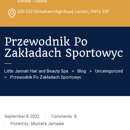
Sunday - Closed
530-532 Streatham High Road, London, SW16 3QF
Przewodnik Po
Zakładach Sportowyc
Little Jannah Hair and Beauty Spa
>
Blog
>
Uncategorized
>
Przewodnik Po Zakładach Sportowyc
September 8, 2022
Comments:
0
Posted by:
Mustafa Jamadar