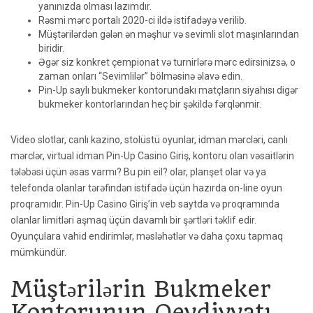
yanınızda olması lazımdır.
Rəsmi mərc portalı 2020-ci ildə istifadəyə verilib.
Müştərilərdən gələn ən məşhur və sevimli slot maşınlarından
biridir.
Əgər siz konkret çempionat və turnirlərə mərc edirsinizsə, o
zaman onları “Sevimlilər” bölməsinə əlavə edin.
Pin-Up saylı bukmeker kontorundakı matçların siyahısı digər
bukmeker kontorlarından heç bir şəkildə fərqlənmir.
Video slotlar, canlı kazino, stolüstü oyunlar, idman mərcləri, canlı
mərclər, virtual idman Pin-Up Casino Giriş, kontoru olan vəsaitlərin
tələbəsi üçün əsas varmı? Bu pin eil? olar, planşet olar və ya
telefonda olanlar tərəfindən istifadə üçün hazırda on-line oyun
proqramıdır. Pin-Up Casino Giriş’in veb saytda və proqramında
olanlar limitləri aşmaq üçün davamlı bir şərtləri təklif edir.
Oyunçulara vahid endirimlər, məsləhətlər və daha çoxu tapmaq
mümkündür.
Müştərilərin Bukmeker
Kontorunun Qeydiyyatı