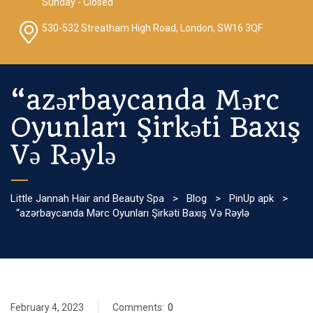
Sunday - Closed
530-532 Streatham High Road, London, SW16 3QF
“azərbaycanda Mərc
Oyunları Şirkəti Baxış
Və Rəylə
Little Jannah Hair and Beauty Spa
>
Blog
>
PinUp apk
>
“azərbaycanda Mərc Oyunları Şirkəti Baxış Və Rəylə
February 4, 2023
Comments:
0