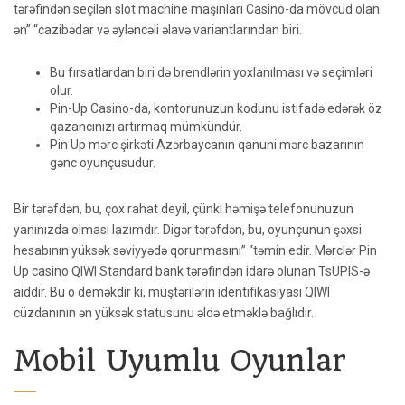
tərəfindən seçilən slot machine maşınları Casino-da mövcud olan
ən” “cazibədar və əyləncəli əlavə variantlarından biri.
Bu fırsatlardan biri də brendlərin yoxlanılması və seçimləri
olur.
Pin-Up Casino-da, kontorunuzun kodunu istifadə edərək öz
qazancınızı artırmaq mümkündür.
Pin Up mərc şirkəti Azərbaycanın qanuni mərc bazarının
gənc oyunçusudur.
Bir tərəfdən, bu, çox rahat deyil, çünki həmişə telefonunuzun
yanınızda olması lazımdır. Digər tərəfdən, bu, oyunçunun şəxsi
hesabının yüksək səviyyədə qorunmasını” “təmin edir. Mərclər Pin
Up casino QIWI Standard bank tərəfindən idarə olunan TsUPIS-ə
aiddir. Bu o deməkdir ki, müştərilərin identifikasiyası QIWI
cüzdanının ən yüksək statusunu əldə etməklə bağlıdır.
Mobil Uyumlu Oyunlar