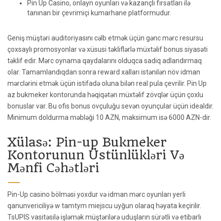
Pin Up Casino, onlayn oyunları və kazançlı fırsatları ilə
tanınan bir çevrimiçi kumarhane platformudur.
Geniş müştəri auditoriyasını cəlb etmək üçün gənc mərc resursu
çoxsaylı promosyonlar və xüsusi təkliflərlə müxtəlif bonus siyasəti
təklif edir. Mərc oynama qaydalarını olduqca sadiq adlandırmaq
olar. Tamamlandıqdan sonra reward xalları istənilən növ idman
mərclərini etmək üçün istifadə oluna bilən real pula çevrilir. Pin Up
az bukmeker kontorunda həqiqətən müxtəlif zövqlər üçün çoxlu
bonuslar var. Bu ofis bonus ovçuluğu sevən oyunçular üçün idealdır.
Minimum doldurma məbləği 10 AZN, maksimum isə 6000 AZN-dir.
Xülasə: Pin-up Bukmeker
Kontorunun Üstünlükləri Və
Mənfi Cəhətləri
Pin-Up casino bölməsi yoxdur və idman mərc oyunları yerli
qanunvericiliyə w tamtym miejscu uyğun olaraq həyata keçirilir.
TsUPIS vasitəsilə işləmək müştərilərə uduşların sürətli və etibarlı