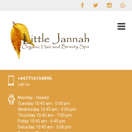
+447716154896
Call Us
Monday - Closed
Tuesday 10:45 am - 5:00 pm
Wednesday 10:45 am - 5:00 pm
Thursday 10.45 am - 7:00 pm
Friday 10.45 am - 6.45 pm
Saturday 10:45 am - 5:00 pm