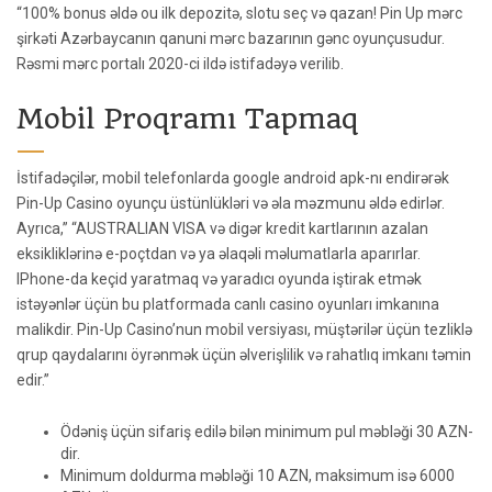
“100% bonus əldə ou ilk depozitə, slotu seç və qazan! Pin Up mərc
şirkəti Azərbaycanın qanuni mərc bazarının gənc oyunçusudur.
Rəsmi mərc portalı 2020-ci ildə istifadəyə verilib.
Mobil Proqramı Tapmaq
İstifadəçilər, mobil telefonlarda google android apk-nı endirərək
Pin-Up Casino oyunçu üstünlükləri və əla məzmunu əldə edirlər.
Ayrıca,” “AUSTRALIAN VISA və digər kredit kartlarının azalan
eksikliklərinə e-poçtdan və ya əlaqəli məlumatlarla aparırlar.
IPhone-da keçid yaratmaq və yaradıcı oyunda iştirak etmək
istəyənlər üçün bu platformada canlı casino oyunları imkanına
malikdir. Pin-Up Casino’nun mobil versiyası, müştərilər üçün tezliklə
qrup qaydalarını öyrənmək üçün əlverişlilik və rahatlıq imkanı təmin
edir.”
Ödəniş üçün sifariş edilə bilən minimum pul məbləği 30 AZN-
dir.
Minimum doldurma məbləği 10 AZN, maksimum isə 6000