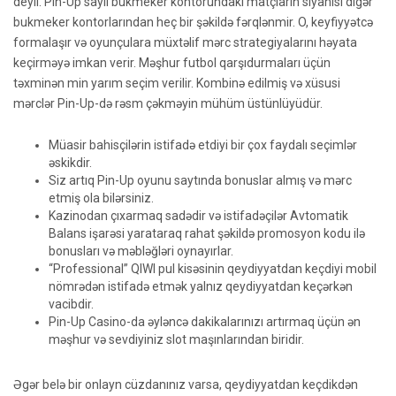
deyil. Pin-Up saylı bukmeker kontorundakı matçların siyahısı digər
bukmeker kontorlarından heç bir şəkildə fərqlənmir. O, keyfiyyətcə
formalaşır və oyunçulara müxtəlif mərc strategiyalarını həyata
keçirməyə imkan verir. Məşhur futbol qarşıdurmaları üçün
təxminən min yarım seçim verilir. Kombinə edilmiş və xüsusi
mərclər Pin-Up-də rəsm çəkməyin mühüm üstünlüyüdür.
Müasir bahisçilərin istifadə etdiyi bir çox faydalı seçimlər
əskikdir.
Siz artıq Pin-Up oyunu saytında bonuslar almış və mərc
etmiş ola bilərsiniz.
Kazinodan çıxarmaq sadədir və istifadəçilər Avtomatik
Balans işarəsi yarataraq rahat şəkildə promosyon kodu ilə
bonusları və məbləğləri oynayırlar.
“Professional” QIWI pul kisəsinin qeydiyyatdan keçdiyi mobil
nömrədən istifadə etmək yalnız qeydiyyatdan keçərkən
vacibdir.
Pin-Up Casino-da əyləncə dakikalarınızı artırmaq üçün ən
məşhur və sevdiyiniz slot maşınlarından biridir.
Əgər belə bir onlayn cüzdanınız varsa, qeydiyyatdan keçdikdən