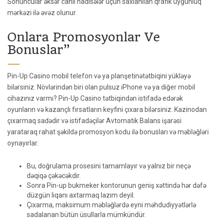
Sonuncular əksər canlı hadisələr üçün saxlanılan qrafik uyğunluq
mərkəzi ilə əvəz olunur.
Onlara Promosyonlar Ve
Bonuslar”
Pin-Up Casino mobil telefon və ya planşetinətətbiqini yükləyə
bilərsiniz. Növlərindən biri olan pulsuz iPhone və ya diğer mobil
cihazınız varmı? Pin-Up Casino tətbiqindən istifadə edərək
oyunların və kazançlı fırsatların keyfini çıxara bilərsiniz. Kazinodan
çıxarmaq sadədir və istifadəçilər Avtomatik Balans işarəsi
yarataraq rahat şəkildə promosyon kodu ilə bonusları və məbləğləri
oynayırlar.
Bu, doğrulama prosesini tamamlayır və yalnız bir neçə
dəqiqə çəkəcəkdir.
Sonra Pin-up bukmeker kontorunun geniş xəttində hər dəfə
düzgün liqanı axtarmaq lazım deyil.
Çıxarma, maksimum məbləğlərdə eyni məhdudiyyətlərlə
sadalanan bütün üsullarla mümkündür.