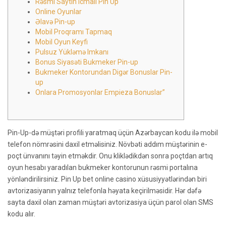
Rəsmi Saytın Icmalı Pin Up
Online Oyunlar
Əlavə Pin-up
Mobil Proqramı Tapmaq
Mobil Oyun Keyfi
Pulsuz Yükləmə Imkanı
Bonus Siyasəti Bukmeker Pin-up
Bukmeker Kontorundan Digər Bonuslar Pin-
up
Onlara Promosyonlar Empieza Bonuslar”
Pin-Up-də müştəri profili yaratmaq üçün Azərbaycan kodu ilə mobil
telefon nömrəsini daxil etməlisiniz. Növbəti addım müştərinin e-
poçt ünvanını təyin etməkdir. Onu kliklədikdən sonra poçtdan artıq
oyun hesabı yaradılan bukmeker kontorunun rəsmi portalına
yönləndirilirsiniz. Pin Up bet online casino xüsusiyyətlərindən biri
avtorizasiyanın yalnız telefonla həyata keçirilməsidir. Hər dəfə
sayta daxil olan zaman müştəri avtorizasiya üçün parol olan SMS
kodu alır.