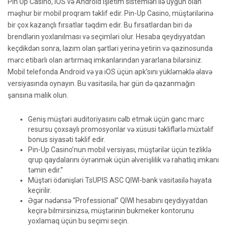
Pin Up Casino, iOS və Android işletim sistemləri ilə uyğun olan
məşhur bir mobil proqram təklif edir. Pin-Up Casino, müştərilərinə
bir çox kazançlı fırsatlar təqdim edir. Bu fırsatlardan biri də
brendlərin yoxlanılması və seçimləri olur. Hesaba qeydiyyatdan
keçdikdən sonra, lazım olan şərtləri yerinə yetirin və qazinosunda
mərc etibarlı olan artırmaq imkanlarından yararlana bilərsiniz.
Mobil telefonda Android və ya iOS üçün apk’sını yükləməklə əlavə
versiyasında oynayın. Bu vasitəsilə, hər gün də qazanmağın
şansına malik olun.
Geniş müştəri auditoriyasını cəlb etmək üçün gənc mərc
resursu çoxsaylı promosyonlar və xüsusi təkliflərlə müxtəlif
bonus siyasəti təklif edir.
Pin-Up Casino’nun mobil versiyası, müştərilər üçün tezliklə
qrup qaydalarını öyrənmək üçün əlverişlilik və rahatlıq imkanı
təmin edir.”
Müştəri ödənişləri TsUPIS ASC QIWI-bank vasitəsilə həyata
keçirilir.
Əgər nədənsə “Professional” QIWI hesabını qeydiyyatdan
keçirə bilmirsinizsə, müştərinin bukmeker kontorunu
yoxlamaq üçün bu seçimi seçin.