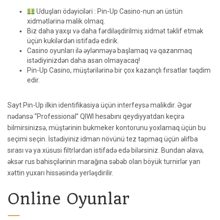
Uduşları ödəyiciləri : Pin-Up Casino-nun ən üstün
xidmətlərinə malik olmaq.
Biz daha yaxşı və daha fərdiləşdirilmiş xidmət təklif etmək
üçün kukilərdən istifadə edirik.
Casino oyunları ilə əylənməyə başlamaq və qazanmaq
istədiyinizdən daha asan olmayacaq!
Pin-Up Casino, müştərilərinə bir çox kazançlı fırsatlar təqdim
edir.
Sayt Pin-Up ilkin identifikasiya üçün interfeysə malikdir. Əgər
nədənsə “Professional” QIWI hesabını qeydiyyatdan keçirə
bilmirsinizsə, müştərinin bukmeker kontorunu yoxlamaq üçün bu
seçimi seçin. İstədiyiniz idman növünü tez tapmaq üçün əlifba
sırası və ya xüsusi filtrlərdən istifadə edə bilərsiniz. Bundan əlavə,
əksər rus bahisçilərinin marağına səbəb olan böyük turnirlər yan
xəttin yuxarı hissəsində yerləşdirilir.
Online Oyunlar