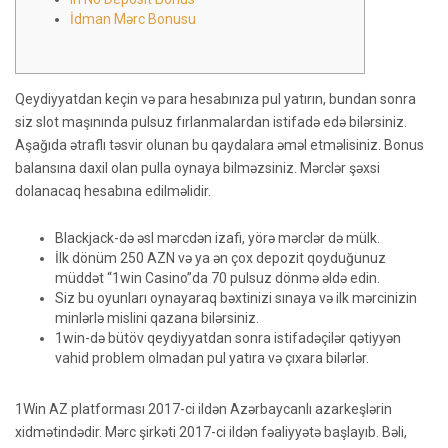
İdman Mərc Bonusu
Qeydiyyatdan keçin və para hesabınıza pul yatırın, bundan sonra
siz slot maşınında pulsuz fırlanmalardan istifadə edə bilərsiniz.
Aşağıda ətraflı təsvir olunan bu qaydalara əməl etməlisiniz. Bonus
balansına daxil olan pulla oynaya bilməzsiniz. Mərclər şəxsi
dolanacaq hesabına edilməlidir.
Blackjack-də əsl mərcdən izafi, yörə mərclər də mülk.
İlk dönüm 250 AZN və ya ən çox depozit qoyduğunuz
müddət “1win Casino”da 70 pulsuz dönmə əldə edin.
Siz bu oyunları oynayaraq bəxtinizi sınaya və ilk mərcinizin
minlərlə mislini qazana bilərsiniz.
1win-də bütöv qeydiyyatdan sonra istifadəçilər qətiyyən
vahid problem olmadan pul yatıra və çıxara bilərlər.
1Win AZ platforması 2017-ci ildən Azərbaycanlı azarkeşlərin
xidmətindədir. Mərc şirkəti 2017-ci ildən fəaliyyətə başlayıb. Bəli,