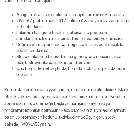
vahid məlumat alacaqsınız.
Aşağıda ətraflı təsvir olunan bu qaydalara əməl etməlisiniz.
1Win AZ platforması 2017-ci ildən Azərbaycanlı azarkeşlərin
xidmətindədir.
Lakin limitləri genəltmək və pul çıxarma prosesini
sürətləndirmək ötrü hər bir istifadəçi hesabını yoxlamalıdır.
Doğru slot maşınını tez tapmağınıza kömək edə biləcək bir
çox filtrlər də mal.
Slot oyunlarında təsadüfi dənə generatoru nəticəni aşkar
edir, bədii oyunlarda isə kartları diler verir.
Onu həm internet saytında, həm də mobil proqramda tapa
bilərsiniz.
Bütün platforma xüsusiyyətlərinə iç olmaq ötrü iç olmalısınız. Mərc
etmək və kazinoda əylənmək üçün hesabınıza daxil olun. Bundan
sonra siz mərc oynamağa başlaya, həmçinin saytın və ya
proqramın istənilən bölməsinə keçə biləcəksiniz. Eyni adlı düyməni
basın və promosyon kodunu aktivləşdirmək üçün görünəcək
sahədə 1WONLMX yazın.