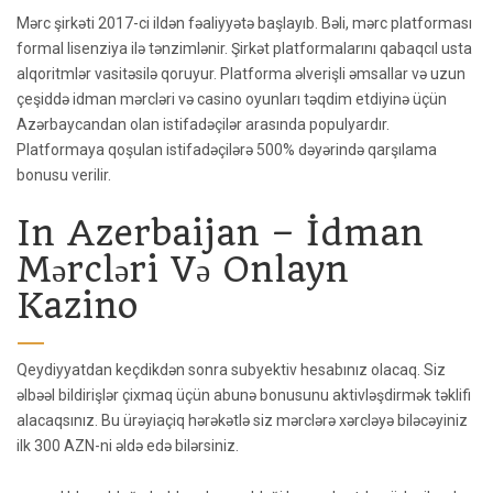
Mərc şirkəti 2017-ci ildən fəaliyyətə başlayıb. Bəli, mərc platforması
formal lisenziya ilə tənzimlənir. Şirkət platformalarını qabaqcıl usta
alqoritmlər vasitəsilə qoruyur. Platforma əlverişli əmsallar və uzun
çeşiddə idman mərcləri və casino oyunları təqdim etdiyinə üçün
Azərbaycandan olan istifadəçilər arasında populyardır.
Platformaya qoşulan istifadəçilərə 500% dəyərində qarşılama
bonusu verilir.
In Azerbaijan – İdman
Mərcləri Və Onlayn
Kazino
Qeydiyyatdan keçdikdən sonra subyektiv hesabınız olacaq. Siz
əlbəəl bildirişlər çixmaq üçün abunə bonusunu aktivləşdirmək təklifi
alacaqsınız. Bu ürəyiaçiq hərəkətlə siz mərclərə xərcləyə biləcəyiniz
ilk 300 AZN-ni əldə edə bilərsiniz.