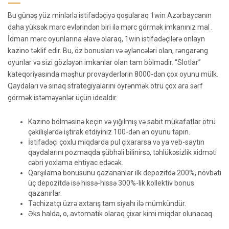
Bu günəş yüz minlərlə istifadəçiyə qoşularaq 1win Azərbaycanın
daha yüksək mərc evlərindən biri ilə mərc görmək imkanınız mal .
İdman mərc oyunlarına əlavə olaraq, 1win istifadəçilərə onlayn
kazino təklif edir. Bu, öz bonusları və əyləncələri olan, rəngarəng
oyunlar və sizi gözləyən imkanlar olan tam bölmədir. “Slotlar”
kateqoriyasında məşhur provayderlərin 8000-dən çox oyunu mülk.
Qaydaları və sınaq strategiyalarını öyrənmək ötrü çox ara sərf
görmək istəməyənlər üçün idealdır.
Kazino bölməsinə keçin və yığılmış və sabit mükafatlar ötrü
çəkilişlərdə iştirak etdiyiniz 100-dən ən oyunu tapın.
İstifadəçi çoxlu miqdarda pul çıxararsa və ya veb-saytın
qaydalarını pozmaqda şübhəli bilinirsə, təhlükəsizlik xidməti
cəbri yoxlama ehtiyac edəcək.
Qarşılama bonusunu qazananlar ilk depozitdə 200%, növbəti
üç depozitdə isə hissə-hissə 300%-lik kollektiv bonus
qazanırlar.
Təchizatçı üzrə axtarış tam siyahı ilə mümkündür.
Əks halda, o, avtomatik olaraq çixar kimi miqdar olunacaq.