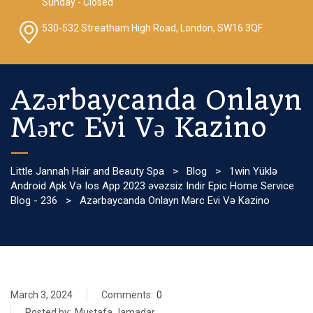
Sunday - Closed
530-532 Streatham High Road, London, SW16 3QF
Azərbaycanda Onlayn
Mərc Evi Və Kazino
Little Jannah Hair and Beauty Spa
>
Blog
>
1win Yüklə
Android Apk Və Ios App 2023 əvəzsiz Indir Epic Home Service
Blog - 236
>
Azərbaycanda Onlayn Mərc Evi Və Kazino
March 3, 2024
Comments:
0
Posted by:
Mustafa Jamadar