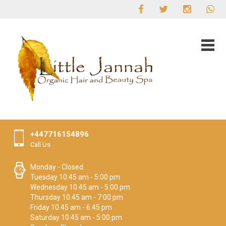
+447716154896
Call Us
Monday - Closed
Tuesday 10:45 am - 5:00 pm
Wednesday 10:45 am - 5:00 pm
Thursday 10.45 am - 7:00 pm
Friday 10.45 am - 6.45 pm
Saturday 10:45 am - 5:00 pm