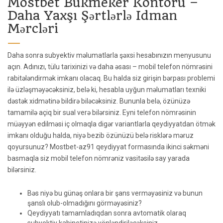
Mostbet Bukmeker Kontoru –
Daha Yaxşı Şərtlərlə Idman
Mərcləri
Daha sonra subyektiv məlumatlarla şəxsi hesabınızın menyusunu
açın. Adınızı, tülu tarixinizi və daha əsası – mobil telefon nömrəsini
rabitələndirmək imkanı olacaq. Bu halda siz girişin bərpası problemi
ilə üzləşməyəcəksiniz, belə ki, hesabla uyğun məlumatları texniki
dəstək xidmətinə bildirə biləcəksiniz. Bununla belə, özünüzə
tamamilə açiq bir sual verə bilərsiniz. Eyni telefon nömrəsinin
müəyyən edilməsi iç olmaqla digər variantlarla qeydiyyatdan ötmək
imkanı olduğu halda, niyə bezib özünüzü belə risklərə məruz
qoyursunuz? Mostbet-az91 qeydiyyat formasında ikinci səkməni
basmaqla siz mobil telefon nömrəniz vasitəsilə say yarada
bilərsiniz.
Bəs niyə bu günəş onlara bir şans verməyəsiniz və bunun
şanslı olub-olmadığını görməyəsiniz?
Qeydiyyatı tamamladıqdan sonra avtomatik olaraq