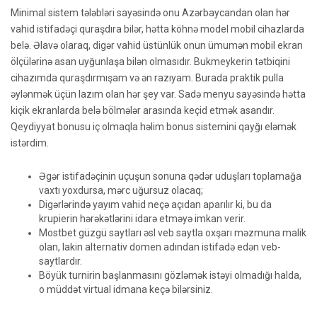
Minimal sistem tələbləri sayəsində onu Azərbaycandan olan hər
vahid istifadəçi quraşdıra bilər, hətta köhnə model mobil cihazlarda
belə. Əlavə olaraq, digər vahid üstünlük onun ümumən mobil ekran
ölçülərinə asan uyğunlaşa bilən olmasıdır. Bukmeykerin tətbiqini
cihazımda quraşdırmışam və ən razıyam. Burada praktik pulla
əylənmək üçün lazım olan hər şey var. Sadə menyu sayəsində hətta
kiçik ekranlarda belə bölmələr arasında keçid etmək asandır.
Qeydiyyat bonusu iç olmaqla həlim bonus sistemini qayğı eləmək
istərdim.
Əgər istifadəçinin uçuşun sonuna qədər uduşları toplamağa
vaxtı yoxdursa, mərc uğursuz olacaq;
Digərlərində yayım vahid neçə açıdan aparılır ki, bu da
krupierin hərəkətlərini idarə etməyə imkan verir.
Mostbet güzgü saytları əsl veb saytla oxşarı məzmuna malik
olan, lakin alternativ domen adından istifadə edən veb-
saytlardır.
Böyük turnirin başlanmasını gözləmək istəyi olmadığı halda,
o müddət virtual idmana keçə bilərsiniz.