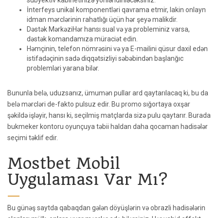
subyektiv kabinetinizə yönləndiriləcəksiniz.
İnterfeys unikal komponentləri qavrama etmir, lakin onlayn
idman mərclərinin rahatlığı üçün hər şeyə malikdir.
Dəstək MərkəziHər hansı sual və ya probleminiz varsa,
dəstək komandamıza müraciət edin.
Həmçinin, telefon nömrəsini və ya E-mailini qüsur daxil edən
istifadəçinin sadə diqqətsizliyi səbəbindən başlanğıc
problemləri yarana bilər.
Bununla belə, uduzsanız, ümumən pullar ard qaytarılacaq ki, bu da
belə mərcləri de-fakto pulsuz edir. Bu promo sığortaya oxşar
şəkildə işləyir, hansı ki, seçilmiş matçlarda sizə pulu qaytarır. Burada
bukmeker kontoru oyunçuya təbii haldan daha qocaman hadisələr
seçimi təklif edir.
Mostbet Mobil
Uygulaması Var Mı?
Bu günəş saytda qabaqdan gələn döyüşlərin və obrazli hadisələrin