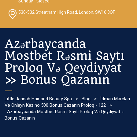
Sunday - Closed
530-532 Streatham High Road, London, SW16 3QF
Azərbaycanda
Mostbet Rəsmi Saytı
Proloq Və Qeydiyyat
» Bonus Qazanın
Little Jannah Hair and Beauty Spa
>
Blog
>
İdman Mərcləri
Və Onlayn Kazino 500 Bonus Qazanın Proloq - 122
>
Azərbaycanda Mostbet Rəsmi Saytı Proloq Və Qeydiyyat »
Bonus Qazanın