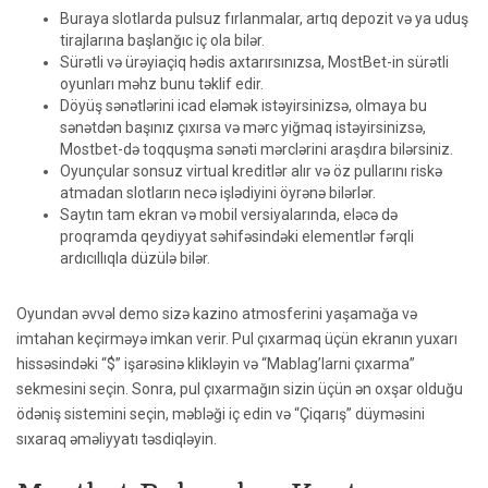
Buraya slotlarda pulsuz fırlanmalar, artıq depozit və ya uduş
tirajlarına başlanğıc iç ola bilər.
Sürətli və ürəyiaçiq hədis axtarırsınızsa, MostBet-in sürətli
oyunları məhz bunu təklif edir.
Döyüş sənətlərini icad eləmək istəyirsinizsə, olmaya bu
sənətdən başınız çıxırsa və mərc yiğmaq istəyirsinizsə,
Mostbet-də toqquşma sənəti mərclərini araşdıra bilərsiniz.
Oyunçular sonsuz virtual kreditlər alır və öz pullarını riskə
atmadan slotların necə işlədiyini öyrənə bilərlər.
Saytın tam ekran və mobil versiyalarında, eləcə də
proqramda qeydiyyat səhifəsindəki elementlər fərqli
ardıcıllıqla düzülə bilər.
Oyundan əvvəl demo sizə kazino atmosferini yaşamağa və
imtahan keçirməyə imkan verir. Pul çıxarmaq üçün ekranın yuxarı
hissəsindəki “$” işarəsinə klikləyin və “Mablag’larni çıxarma”
sekmesini seçin. Sonra, pul çıxarmağın sizin üçün ən oxşar olduğu
ödəniş sistemini seçin, məbləği iç edin və “Çiqarış” düyməsini
sıxaraq əməliyyatı təsdiqləyin.