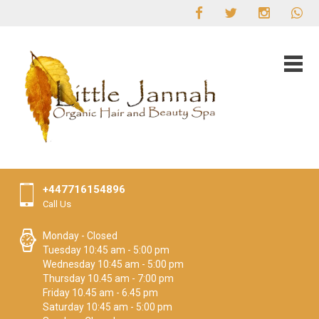
+447716154896
Call Us
Monday - Closed
Tuesday 10:45 am - 5:00 pm
Wednesday 10:45 am - 5:00 pm
Thursday 10.45 am - 7:00 pm
Friday 10.45 am - 6.45 pm
Saturday 10:45 am - 5:00 pm