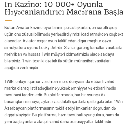
In Kazino: 10 000+ Oyunla
Həyəcanlandırıcı Macərana Başla
Bütün Aviator kazino oyunlarının pərəstişkarları, ən sürətli çıxış
üçün onu xüsusi bölmədə yerləşdirdiyimizi icad etməkdən xoşbəxt
olacaqlar. Aviator oxşar oyun təklif edən digər məşhur qəza
simulyatoru oyunu Lucky Jet-dir. Siz rəngarəng kanallar vasitəsilə
mehriban və həssas 1win müştəri xidmətimizlə əlaqə saxlaya
bilərsiniz. 1 win texniki dəstək ilə bütün münasibət vasitələri
aşağıda verilmişdir.
1WIN, onlayn qumar və idman mərc dünyasında etibarlı vahid
marka olaraq, istifadəçilərinə yüksək əmniyyət və etibarlı hədis
təcrübəsi təqdim edir. Bu platformada, hər bir oyunçu öz
bacarıqlarını sınaya, əylənə və ədalətli şərtlərlə qalib gələ bilər. 1Win
Azerbaycan platformasının təklif etdiyi imkanlar doğrudan də
diqqətəlayiqdir. Bu platforma, həm təcrübəli oyunçulara, həm də
yeni başlayanlara əlaqəli vahid daha xüsusiyyətlər təklif edir.