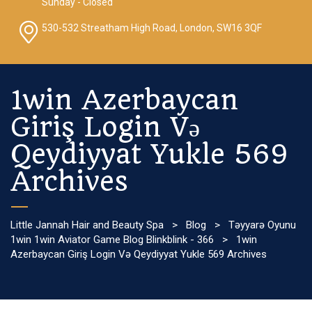
Sunday - Closed
530-532 Streatham High Road, London, SW16 3QF
1win Azerbaycan
Giriş Login Və
Qeydiyyat Yukle 569
Archives
Little Jannah Hair and Beauty Spa
>
Blog
>
Təyyarə Oyunu
1win 1win Aviator Game Blog Blinkblink - 366
>
1win
Azerbaycan Giriş Login Və Qeydiyyat Yukle 569 Archives