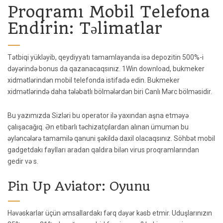
Proqramı Mobil Telefona
Endirin: Təlimatlar
Tətbiqi yükləyib, qeydiyyatı tamamlayanda isə depozitin 500%-i
dəyərində bonus da qazanacaqsınız. 1Win download, bukmeker
xidmətlərindən mobil telefonda istifadə edin. Bukmeker
xidmətlərində daha tələbatlı bölmələrdən biri Canlı Mərc bölməsidir.
Bu yazımızda Sizləri bu operator ilə yaxından aşna etməyə
çalışacağıq. Ən etibarlı təchizatçılardan alınan ümumən bu
əyləncələrə tamamilə qanuni şəkildə daxil olacaqsınız. Söhbət mobil
gadgetdakı faylları aradan qaldıra bilən virus proqramlarından
gedir və s.
Pin Up Aviator: Oyunu
Həvəskarlar üçün əmsallardakı fərq dəyər kəsb etmir. Uduşlarınızın