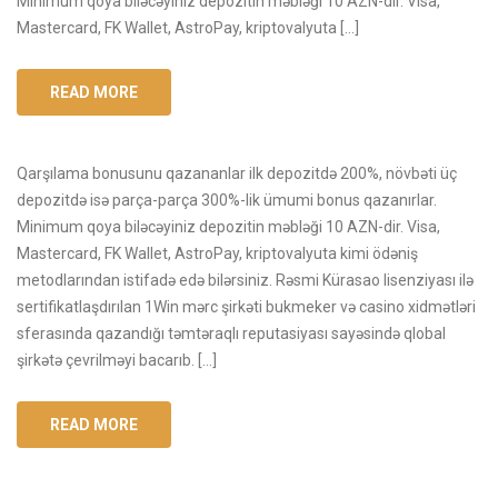
Minimum qoya biləcəyiniz depozitin məbləği 10 AZN-dir. Visa,
Mastercard, FK Wallet, AstroPay, kriptovalyuta […]
READ MORE
Qarşılama bonusunu qazananlar ilk depozitdə 200%, növbəti üç
depozitdə isə parça-parça 300%-lik ümumi bonus qazanırlar.
Minimum qoya biləcəyiniz depozitin məbləği 10 AZN-dir. Visa,
Mastercard, FK Wallet, AstroPay, kriptovalyuta kimi ödəniş
metodlarından istifadə edə bilərsiniz. Rəsmi Kürasao lisenziyası ilə
sertifikatlaşdırılan 1Win mərc şirkəti bukmeker və casino xidmətləri
sferasında qazandığı təmtəraqlı reputasiyası sayəsində qlobal
şirkətə çevrilməyi bacarıb. […]
READ MORE