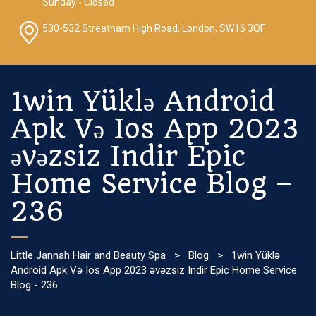
Sunday - Closed
530-532 Streatham High Road, London, SW16 3QF
1win Yüklə Android
Apk Və Ios App 2023
əvəzsiz Indir Epic
Home Service Blog –
236
Little Jannah Hair and Beauty Spa
>
Blog
>
1win Yüklə
Android Apk Və Ios App 2023 əvəzsiz Indir Epic Home Service
Blog - 236