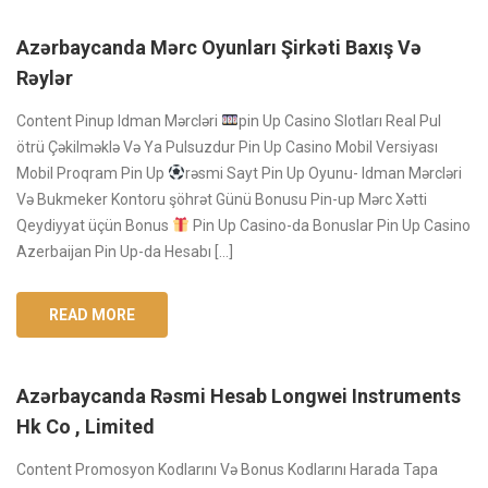
Azərbaycanda Mərc Oyunları Şirkəti Baxış Və
Rəylər
Content Pinup Idman Mərcləri
pin Up Casino Slotları Real Pul
ötrü Çəkilməklə Və Ya Pulsuzdur Pin Up Casino Mobil Versiyası
Mobil Proqram Pin Up
rəsmi Sayt Pin Up Oyunu- Idman Mərcləri
Və Bukmeker Kontoru şöhrət Günü Bonusu Pin-up Mərc Xətti
Qeydiyyat üçün Bonus
Pin Up Casino-da Bonuslar Pin Up Casino
Azerbaijan Pin Up-da Hesabı […]
READ MORE
Azərbaycanda Rəsmi Hesab Longwei Instruments
Hk Co , Limited
Content Promosyon Kodlarını Və Bonus Kodlarını Harada Tapa