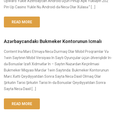
Upward Yukle Azerbaycan Android üçün Pinup Apk Yükləyin 202
Pin Up Casino Yukle Nu Android-də Necə Olar Xülasə:” […]
READ MORE
Azərbaycandakı Bukmeker Kontorunun Icmalı
Content Inə Mərc Etməyə Necə Durmaq Olar Mobil Proqramlar Və
1win Saytının Mobil Versiyası In Saytı Oyunçular üçün Əlverişlidir In-
də Bonuslar Izafi Xidmətlər In – Saytın Nəzərdən Keçirilməsi
Bukmeker Miqyası Mərclər 1win Saytında: Bukmeker Kontorunun
Mərc Xətti Qeydiyyatdan Sonra Sayta Necə Daxil Olmaq Olar
Şirkətin Tarixi Şirkətin Tarixi In-də Bonuslar Qeydiyyatdan Sonra
Sayta Necə Daxil […]
READ MORE