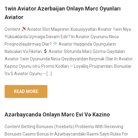
1win Aviator Azerbaijan Onlayn Mərc Oyunları
Aviator
Content
Aviator Slot Maşınının Xüsusiyyətləri Aviator 1win Niyə
Yüksəklərdə Uçmağa Davam Edir? In Aviator Oyununu Necə
Proqnozlaşdırmaq Olar?
Aviator Haqqında Oyunçuların
Nəticələri Və Fikirləri
Aviator Slotunda Mərc Görmə Qaydaları
Aviator 1win Oyununda Necə Qeydiyyatdan Keçmək Olar In Aviator
Kazino Oyunu ötrü Promo Kodları — Loyallıq Proqramları, Bonuslar
Və S Aviator Oyunu – […]
READ MORE
Azərbaycanda Onlayn Mərc Evi Və Kazino
Content Betting Bonuses (freebets) Problems With Receiving
Bonuses Casino Bonus In Azərbaycandakı Rəsmi Saytı Rules For