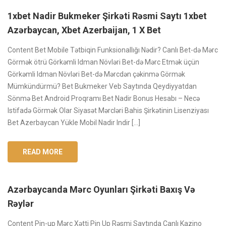
1xbet Nadir Bukmeker Şirkəti Rəsmi Saytı 1xbet
Azərbaycan, Xbet Azerbaijan, 1 X Bet
Content Bet Mobile Tətbiqin Funksionallığı Nədir? Canlı Bet-də Mərc
Görmək ötrü Görkəmli Idman Növləri Bet-də Mərc Etmək üçün
Görkəmli Idman Növləri Bet-də Mərcdən çəkinmə Görmək
Mümkündürmü? Bet Bukmeker Veb Saytında Qeydiyyatdan
Sönmə Bet Android Proqramı Bet Nadir Bonus Hesabı – Necə
Istifadə Görmək Olar Siyasət Mərcləri Bahis Şirkətinin Lisenziyası
Bet Azerbaycan Yükle Mobil Nadir Indir […]
READ MORE
Azərbaycanda Mərc Oyunları Şirkəti Baxış Və
Rəylər
Content Pin-up Mərc Xətti Pin Up Rəsmi Saytında Canlı Kazino