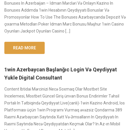
Bonuses In Azerbaijan – İdman Mərcləri Və Onlayn Kazino In
Bonuses Addımda 1win Hesabının Qeydiyyatı Bonuslar Və
Promosyonlar How To Use The Bonuses Azərbaycanda Depozit Və
çıxarma Metodları Poker İdman Mərc Bonusu Məşhur 1win Casino
Oyunları Jackpot Oyunları Casino […]
READ MORE
1win Azerbaycan Başlanğıc Login Və Qeydiyyat
Yukle Digital Consultant
Content Ibtidai Mərcinizi Necə Soxmaq Olar Mostbet Site
İncelemesi, Mostbet Güncel Giriş ünvan Bonus Endirimler Təhsil
Portalı In Tətbiqində Qeydiyyat Live(canlı)-1win Kazino Android, Ios
Platforması üçün 1win Proqramı Vurmaq əvəzsiz Qondarma 389
Rəsmi Azərbaycan Saytında Xətt Və Əmsalların In Qeydiyyatı In
Rəsmi Saytında Necə Qeydiyyatdan Keçmək Olar? In Az-ın Mobil