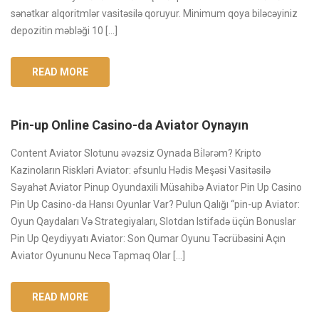
sənətkar alqoritmlər vasitəsilə qoruyur. Minimum qoya biləcəyiniz
depozitin məbləği 10 […]
READ MORE
Pin-up Online Casino-da Aviator Oynayın
Content Aviator Slotunu əvəzsiz Oynada Bi̇lərəm? Kripto
Kazinoların Riskləri Aviator: əfsunlu Hədis Meşəsi Vasitəsilə
Səyahət Aviator Pinup Oyundaxili Müsahibə Aviator Pin Up Casino
Pin Up Casino-da Hansı Oyunlar Var? Pulun Qalığı “pin-up Aviator:
Oyun Qaydaları Və Strategiyaları, Slotdan Istifadə üçün Bonuslar
Pin Up Qeydiyyatı Aviator: Son Qumar Oyunu Təcrübəsini Açın
Aviator Oyununu Necə Tapmaq Olar […]
READ MORE