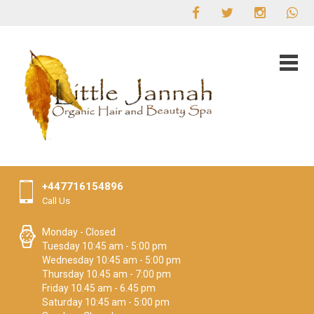
+447716154896
Call Us
Monday - Closed
Tuesday 10:45 am - 5:00 pm
Wednesday 10:45 am - 5:00 pm
Thursday 10.45 am - 7:00 pm
Friday 10.45 am - 6.45 pm
Saturday 10:45 am - 5:00 pm