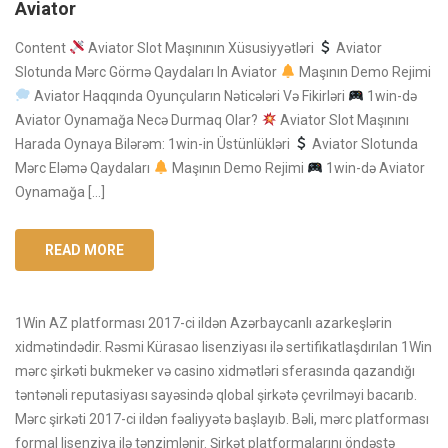
Aviator
Content
Aviator Slot Maşınının Xüsusiyyətləri
Aviator
Slotunda Mərc Görmə Qaydaları In Aviator
Maşının Demo Rejimi
Aviator Haqqında Oyunçuların Nəticələri Və Fikirləri
1win-də
Aviator Oynamağa Necə Durmaq Olar?
Aviator Slot Maşınını
Harada Oynaya Bilərəm: 1win-in Üstünlükləri
Aviator Slotunda
Mərc Eləmə Qaydaları
Maşının Demo Rejimi
1win-də Aviator
Oynamağa […]
READ MORE
1Win AZ platforması 2017-ci ildən Azərbaycanlı azarkeşlərin
xidmətindədir. Rəsmi Kürasao lisenziyası ilə sertifikatlaşdırılan 1Win
mərc şirkəti bukmeker və casino xidmətləri sferasında qazandığı
təntənəli reputasiyası sayəsində qlobal şirkətə çevrilməyi bacarıb.
Mərc şirkəti 2017-ci ildən fəaliyyətə başlayıb. Bəli, mərc platforması
formal lisenziya ilə tənzimlənir. Şirkət platformalarını öndəstə